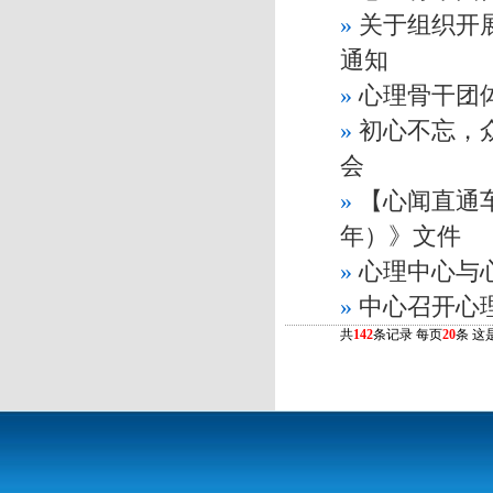
»
关于组织开展
通知
»
心理骨干团
»
初心不忘，
会
»
【心闻直通车
年）》文件
»
心理中心与
»
中心召开心
共
142
条记录 每页
20
条 这