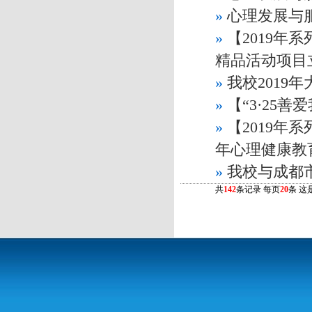
»
心理发展与
»
【2019年
精品活动项目
»
我校2019
»
【“3·25
»
【2019年
年心理健康教
»
我校与成都
共
142
条记录 每页
20
条 这