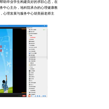
帮助毕业学生构建良好的求职心态，在
务中心主办，
地科院承办的
心理健康教
，心理发展与服务中心胡美丽老师
主