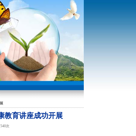
开展
健康教育讲座成功开展
1540次