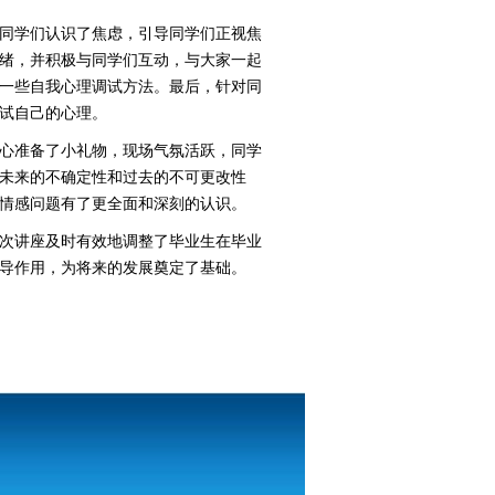
同学们认识
了
焦虑，
引导同学们
正视焦
绪，并积极与同学们互动，与大家一起
一些自我心理调试方法。最后，针对同
试自己的心理。
心准备了小礼物
，
现场气氛活跃，同学
未来的不确定性和过去的不可更改性
情感问题有了更全面和深刻的认识。
次讲座及时有效地调整了毕业生在毕业
导作用，为将来的
发展
奠定了基础。