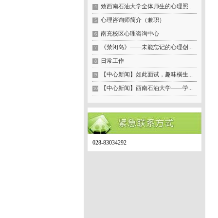
致西南石油大学全体师生的心理照...
4
心理咨询师简介（兼职）
5
南充校区心理咨询中心
6
《禁闭岛》——未能忘记的心理创...
7
日常工作
8
【中心新闻】如此面试，趣味横生...
9
【中心新闻】西南石油大学——学...
10
028-83034292