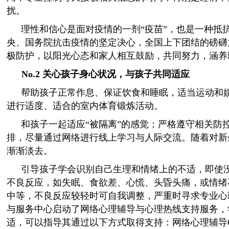
扰。
理性和信心是面对疫情的一剂“疫苗”，也是一种抵
央、国务院抗击疫情的坚定决心，全国上下团结的磅礴
极防护，以阳光心态和家人相互鼓励，共同努力，涵养
No.2
关心孩子身心状况，与孩子共同适应
帮助孩子正常作息、保证饮食和睡眠，适当运动和
进行适度、适合的室内体育锻炼活动。
和孩子一起适应“被隔离”的感觉；严格遵守相关防
排，尽量通过网络进行线上学习与人际交流。随着对新
渐渐淡去。
引导孩子学会识别自己生理和情绪上的不适，即使
不良反应，如失眠、食欲差、心慌、头昏头痛，或情绪
中等，不良反应较轻时可自我调整，严重时寻求专业心
与服务中心启动了网络心理辅导与心理热线支持服务，
适，可以指导其通过以下方式取得支持：网络心理辅导QQ：181