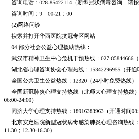
咨询电话：028-85422114（新型冠状病毒咨询，请按
咨询时间：9：00-21：00
(2)网络问诊
搜索并打开华西医院抗冠专区网站
04 部分社会公益心理援助热线：
武汉市精神卫生中心危机干预热线：027-85844666（开通
湖北省心理咨询协会心理热线：15342296955（开通时间0
全国公共卫生公益热线：12320（24小时免费热线）
全国新冠肺炎心理支持热线（北师大心理支持热线）：40
06:00-24:00）
同济大学心理支持热线：18916383963（开通时间08:30-1
北京安定医院新型冠状病毒感染肺炎心理咨询热线：010-5
11:30；12:30-16:30）