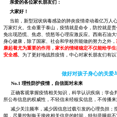
亲爱的各位家长朋友们：
大家好！
当前，新型冠状病毒感染的肺炎疫情牵动着亿万人
万家灯火。生命重于泰山，疫情就是命令，防控就是责
免出现恐慌、焦虑、愤怒等心理应激反应。西南石油大
身心健康，除了国家、社会和学校所能做的努力之外，
康起着尤为重要的作用，家长的情绪稳定不仅能给学生
安全感
。
为了更好地战胜疫情，中心对家长朋友们有
做好对孩子身心的关爱
No.1
理性防护疫情，自信面对未来
正确客观掌握疫情相关知识，科学认识疾病；学会
所公布信息的权威性，不轻信未经核实信息，不传播来
减少关注频率，减少因信息过载引发的心理负担；
闻，尽量控制每天接收相关信息的时间，特别是睡前不