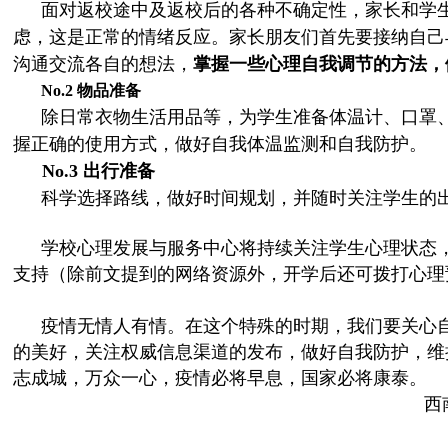
面对返校途中及返校后的各种不确定性，家长和学
虑，这是正常的情绪反应。家长朋友们首先要接纳自己
沟通交流各自的想法，
掌握一些心理自我调节的方法，
No.2
物品准备
除日常衣物生活用品等，为学生准备体温计、口罩
握正确的使用方式，做好自我体温监测和自我防护。
No.3
出行准备
科学选择路线，做好时间规划，并随时关注学生的
学校心理发展与服务中心将持续关注学生心理状态
支持（除前文提到的网络资源外，开学后还可拨打心理预约电话
疫情无情人有情。在这个特殊的时期，我们要关心
的美好，关注权威信息渠道的发布，做好自我防护，维
志成城，万众一心，疫情必将早息，国家必将康泰。
西