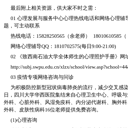
最后附上相关资源，供大家不时之需：
01 心理发展与服务中心心理热线电话和网络心理
题，可主动联系
热线电话：15828250565（余老师） 18010610585
网络心理辅导QQ：1810702575(每日9:00-21:00)
02 《致西南石油大学全体师生的心理照护手册》网
http://subj.swpu.edu.cn/xlzx/school/view.asp?school=4
03 疫情专项网络咨询与问诊
为积极防控新型冠状病毒肺炎的流行，减少交叉感染
日，四川大学华西医院集结来自心理卫生中心、呼吸与
外科、心脏外科、风湿免疫科、内分泌代谢科、胸外科
外科、皮肤性病科16位老师提供免费咨询。
(1)心理咨询