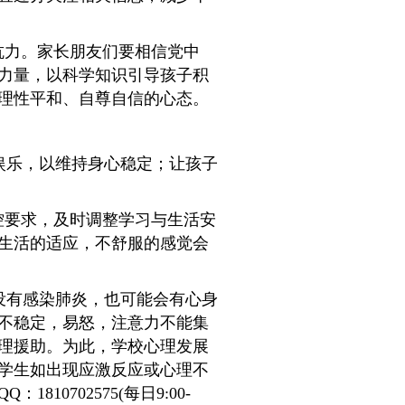
抗力。家长朋友们要相信党中
力量，以科学知识引导孩子积
理性平和、自尊自信的心态。
娱乐，以维持身心稳定；让孩子
控要求，及时调整学习与生活安
生活的适应，不舒服的感觉会
没有感染肺炎，也可能会有心身
不稳定，易怒，注意力不能集
理援助。为此，学校心理发展
学生如出现应激反应或心理不
0702575(每日9:00-