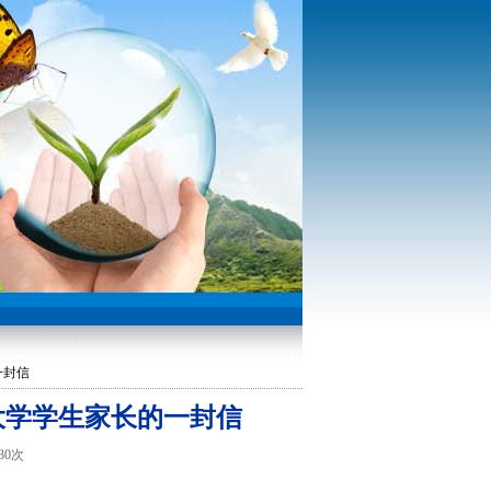
一封信
大学学生家长的一封信
230次