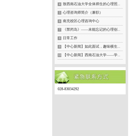
致西南石油大学全体师生的心理照...
4
心理咨询师简介（兼职）
5
南充校区心理咨询中心
6
《禁闭岛》——未能忘记的心理创...
7
日常工作
8
【中心新闻】如此面试，趣味横生...
9
【中心新闻】西南石油大学——学...
10
028-83034292