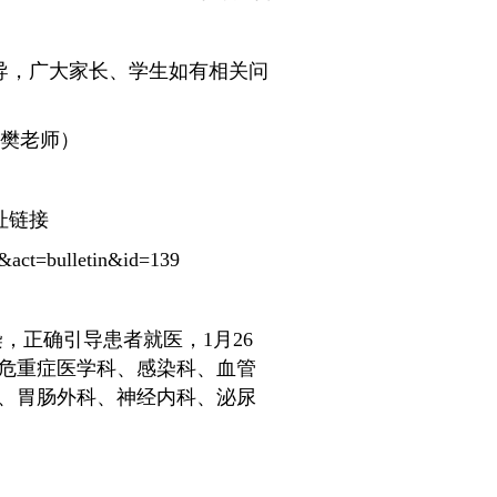
辅导，广大家长、学生如有相关问
（ 樊老师）
址链接
4&act=bulletin&id=139
，正确引导患者就医，1月26
危重症医学科、感染科、血管
、胃肠外科、神经内科、泌尿