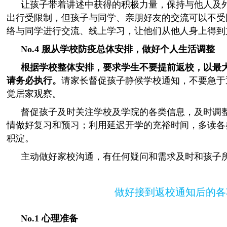
让孩子带着讲述中获得的积极力量，保持与他人及
出行受限制，但孩子与同学、亲朋好友的交流可以不受
络与同学进行交流、线上学习，让他们从他人身上得到
No.4
服
从
学校防疫总体安排，做好个人生活调整
根据学校整体安排，要求学生不要提前返校，以最
请务必执行。
请家长督促孩子静候学校通知，不要急于
觉居家观察。
督促孩子及时关注学校及学院的各类信息，及时调
情做好复习和预习；利用延迟开学的充裕时间，多读各
积淀。
主动做好家校沟通，有任何疑问和需求及时和孩子
做好接到返校通知后的各
No.1
心理准备