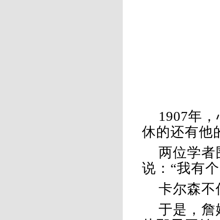
1907
休的还有他
两位学者
说：
“我有
卡尔森不
于是，詹