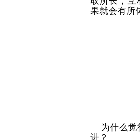
取所长，互
果就会有所
为什么觉
进？