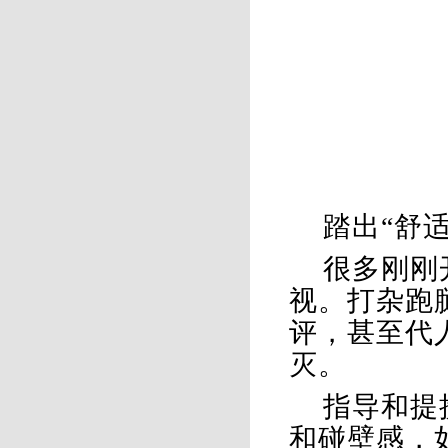
踏出
“舒
很多刚刚
视。打杂跑
评，甚至代
灭。
指导和提
和碰壁感，