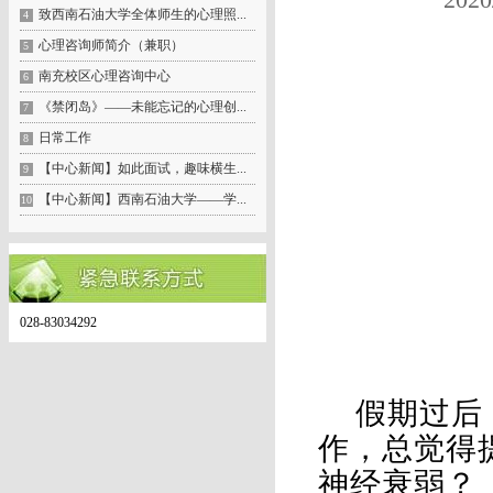
致西南石油大学全体师生的心理照...
4
心理咨询师简介（兼职）
5
南充校区心理咨询中心
6
《禁闭岛》——未能忘记的心理创...
7
日常工作
8
【中心新闻】如此面试，趣味横生...
9
【中心新闻】西南石油大学——学...
10
028-83034292
假期过后
作，总觉得
神经衰弱？