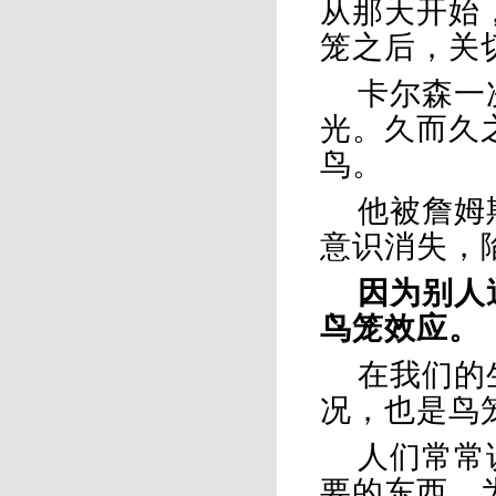
从那天开始
笼之后，关
卡尔森一
光。久而久
鸟。
他被詹姆
意识消失，
因为别人
鸟笼效应。
在我们的
况，也是鸟
人们常常
要的东西。