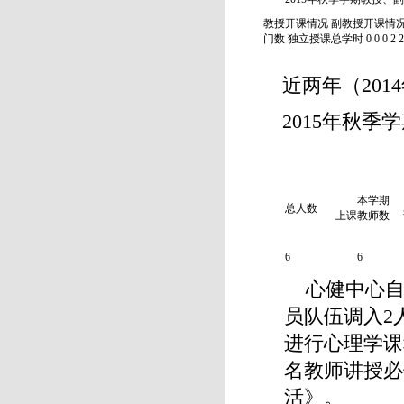
教授开课情况 副教授开课情况
门数 独立授课总学时 0 0 0 2 2
近两年（20
2015年秋
本学期
总人数
上课教师数
6
6
心健中心自
员队伍调入2
进行心理学课
名教师讲授必
活》。