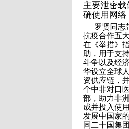
主要泄密载
确使用网络
罗贤同志
抗疫合作五
在《举措》指
助，用于支
斗争以及经
华设立全球
资供应链，并
个中非对口
部，助力非
成并投入使
发展中国家
同二十国集团