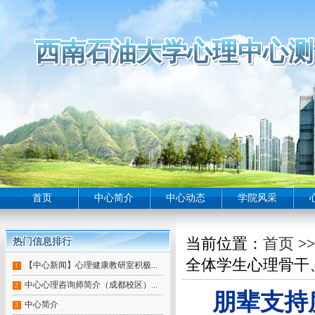
西南石油大学心理中心测
西南石油大学心理中心测
西南石油大学心理中心测
西南石油大学心理中心测
西南石油大学心理中心测
西南石油大学心理中心测
西南石油大学心理中心测
西南石油大学心理中心测
西南石油大学心理中心测
西南石油大学心理中心测
西南石油大学心理中心测
西南石油大学心理中心测
西南石油大学心理中心测
西南石油大学心理中心测
西南石油大学心理中心测
西南石油大学心理中心测
西南石油大学心理中心测
西南石油大学心理中心测
西南石油大学心理中心测
西南石油大学心理中心测
西南石油大学心理中心测
西南石油大学心理中心测
西南石油大学心理中心测
西南石油大学心理中心测
西南石油大学心理中心测
西南石油大学心理中心测
西南石油大学心理中心测
西南石油大学心理中心测
西南石油大学心理中心测
西南石油大学心理中心测
西南石油大学心理中心测
西南石油大学心理中心测
西南石油大学心理中心测
西南石油大学心理中心测
西南石油大学心理中心
西南石油大学心理中心测
西南石油大学心理中心测
西南石油大学心理中心测
西南石油大学心理中心测
西南石油大学心理中心测
西南石油大学心理中心测
西南石油大学心理中心
西南石油大学心理中心测
西南石油大学心理中心测
西南石油大学心理中心
首页
中心简介
中心动态
学院风采
当前位置：
首页
>
热门信息排行
热门信息排行
热门信息排行
热门信息排行
热门信息排行
热门信息排行
热门信息排行
热门信息排行
热门信息排行
全体学生心理骨干
【中心新闻】心理健康教研室积极...
1
中心心理咨询师简介（成都校区）...
2
朋辈支持
中心简介
3