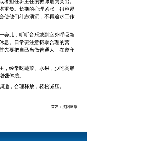
或者担任班主任的教师最为突出。
堪重负。长期的心理紧张，很容易
会使他们斗志消沉，不再追求工作
一会儿，听听音乐或到室外呼吸新
休息。日常要注意摄取合理的营
首先要把自己当做普通人，在遵守
主，经常吃蔬菜、水果，少吃高脂
增强体质。
调适，合理释放，轻松减压。
首发：沈阳脑康