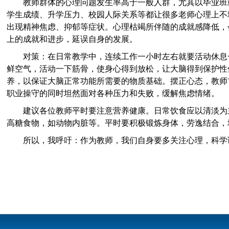
教师群体的心理问题发生率高于一般人群，尤其以毕业班
学生成绩、升学压力、校园人际关系等都让很多老师心理上不
出现精神焦虑、抑郁等症状。心理枯竭所伴随的成就感降低，
上的成就和进步，延误自身的发展。
对策：在日常教学中，连续工作一小时左右就要活动休息
鲜空气，活动一下筋骨，使身心得到放松，让大脑得到保护性
养，以保证大脑正常功能所需要的物质基础。摆正心态，教师
职业操守的同时坦然面对各种压力和失败，缓解焦虑情绪。
建议各位教师平时要注意营养健康。日常饮食应以清淡为
高糖食物，如动物内脏等。平时要积极锻炼身体，劳逸结合，
所以，我呼吁：作为教师，我们自身要多关注心理，科学