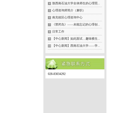
致西南石油大学全体师生的心理照...
4
心理咨询师简介（兼职）
5
南充校区心理咨询中心
6
《禁闭岛》——未能忘记的心理创...
7
日常工作
8
【中心新闻】如此面试，趣味横生...
9
【中心新闻】西南石油大学——学...
10
028-83034292