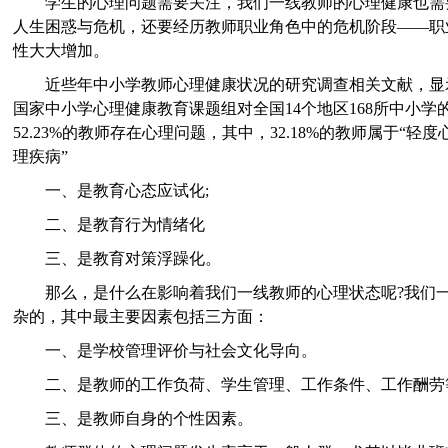
学生的心理问题需要关注，我们一线教师的心理健康也需
人生困惑与危机，还要经历教师职业角色中的危机阶段——职
性大大增加。
近些年中小学教师心理健康状况的研究调查相关文献，显
国家中小学心理健康教育课题组对全国14个地区168所中小学的
52.23%的教师存在心理问题，其中，32.18%的教师属于“轻度
理疾病
”
一、是教育心态应试化;
二、是教育行为情绪化
三、是教育对策浮躁化。
那么，是什么在影响着我们一线教师的心理状态呢?我们
杂的，其中最主要因素包括三方面：
一、是学校管理评价与社会文化导向。
二、是教师的工作负荷、学生管理、工作条件、工作酬劳
三、是教师自身的个性因素。