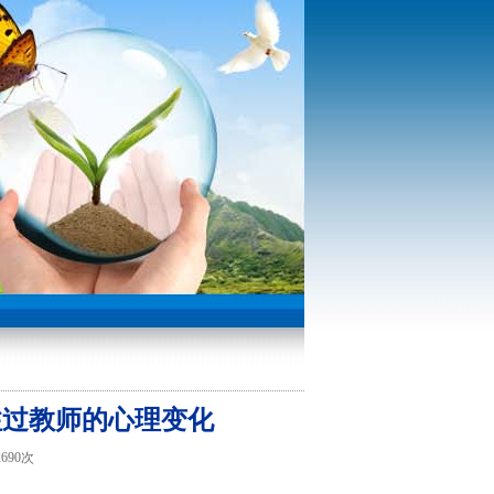
注过教师的心理变化
2690次